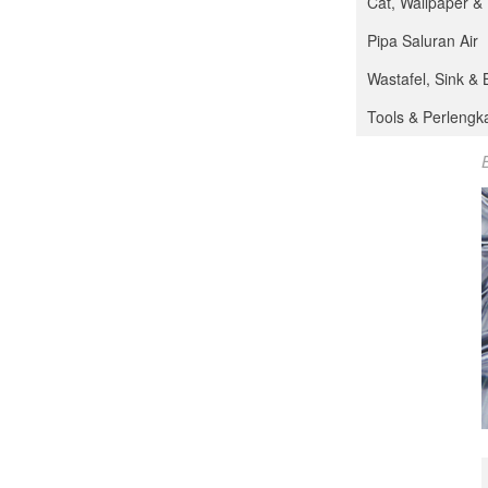
Cat, Wallpaper &
Pipa Saluran Air
Wastafel, Sink & 
Tools & Perleng