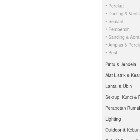
Perekat
Ducting & Ventil
Sealant
Pembersih
Sanding & Abra
Amplas & Perek
Besi
Pintu & Jendela
Alat Listrik & K
Lantai & Ubin
Sekrup, Kunci & 
Perabotan Ruma
Lighting
Outdoor & Kebun