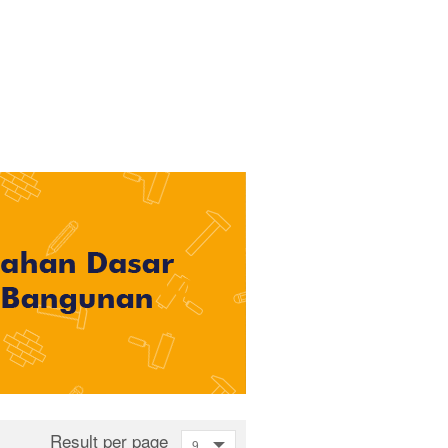
Result per page
9