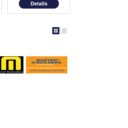
Details